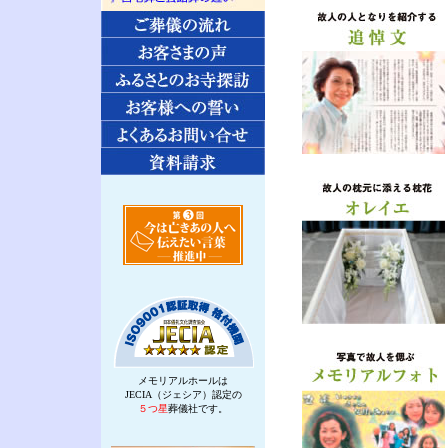
メモリアルホールは
JECIA（ジェシア）認定の
５つ星
葬儀社です。