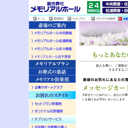
故人を敬い、ご遺族を
さまざまなご
大好きだったあの人へ、あなたの最
いを届けるお手伝いをいたします。